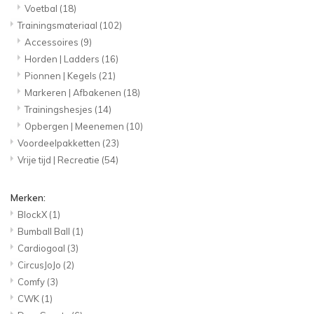
Voetbal
(18)
Trainingsmateriaal
(102)
Accessoires
(9)
Horden | Ladders
(16)
Pionnen | Kegels
(21)
Markeren | Afbakenen
(18)
Trainingshesjes
(14)
Opbergen | Meenemen
(10)
Voordeelpakketten
(23)
Vrije tijd | Recreatie
(54)
Merken:
BlockX
(1)
Bumball Ball
(1)
Cardiogoal
(3)
CircusJoJo
(2)
Comfy
(3)
CWK
(1)