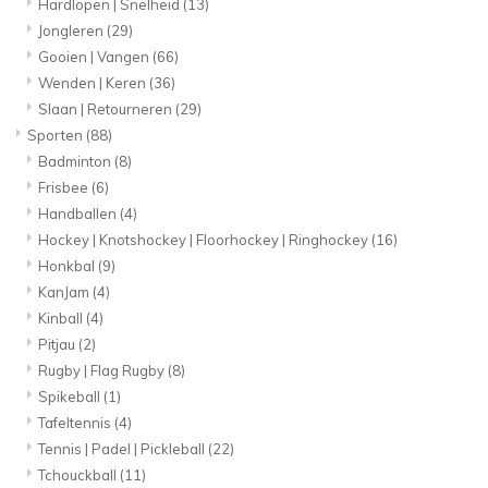
Hardlopen | Snelheid
(13)
Jongleren
(29)
Gooien | Vangen
(66)
Wenden | Keren
(36)
Slaan | Retourneren
(29)
Sporten
(88)
Badminton
(8)
Frisbee
(6)
Handballen
(4)
Hockey | Knotshockey | Floorhockey | Ringhockey
(16)
Honkbal
(9)
KanJam
(4)
Kinball
(4)
Pitjau
(2)
Rugby | Flag Rugby
(8)
Spikeball
(1)
Tafeltennis
(4)
Tennis | Padel | Pickleball
(22)
Tchouckball
(11)