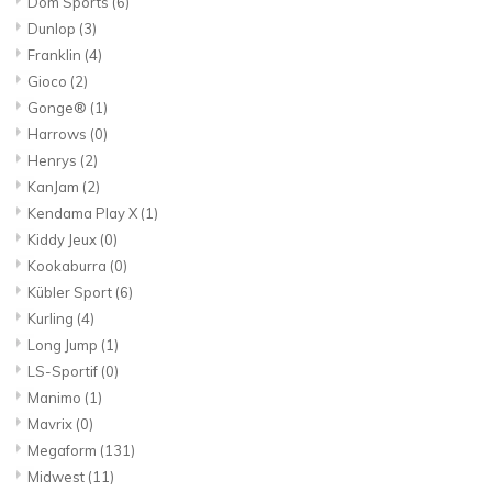
Dom Sports
(6)
Dunlop
(3)
Franklin
(4)
Gioco
(2)
Gonge®
(1)
Harrows
(0)
Henrys
(2)
KanJam
(2)
Kendama Play X
(1)
Kiddy Jeux
(0)
Kookaburra
(0)
Kübler Sport
(6)
Kurling
(4)
Long Jump
(1)
LS-Sportif
(0)
Manimo
(1)
Mavrix
(0)
Megaform
(131)
Midwest
(11)