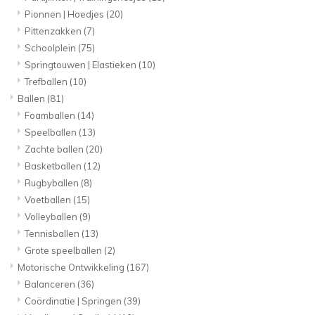
Pionnen | Hoedjes
(20)
Pittenzakken
(7)
Schoolplein
(75)
Springtouwen | Elastieken
(10)
Trefballen
(10)
Ballen
(81)
Foamballen
(14)
Speelballen
(13)
Zachte ballen
(20)
Basketballen
(12)
Rugbyballen
(8)
Voetballen
(15)
Volleyballen
(9)
Tennisballen
(13)
Grote speelballen
(2)
Motorische Ontwikkeling
(167)
Balanceren
(36)
Coördinatie | Springen
(39)