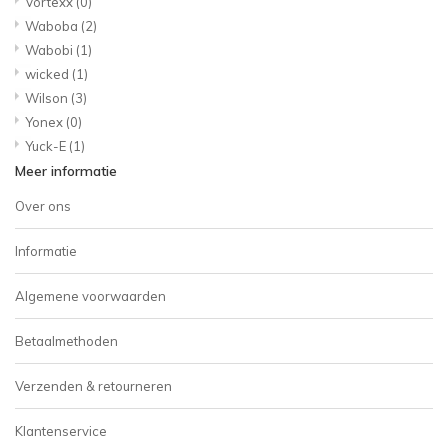
Vortexx
(0)
Waboba
(2)
Wabobi
(1)
wicked
(1)
Wilson
(3)
Yonex
(0)
Yuck-E
(1)
Meer informatie
Over ons
Informatie
Algemene voorwaarden
Betaalmethoden
Verzenden & retourneren
Klantenservice