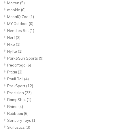
Molten
(5)
mookie
(0)
MosaIQ Zoo
(1)
MY Outdoor
(0)
Needles Set
(1)
Nerf
(2)
Nike
(1)
Nylite
(1)
Park&Sun Sports
(9)
PedaYoga
(6)
Pitjau
(2)
Poull Ball
(4)
Pre-Sport
(12)
Precision
(23)
RampShot
(1)
Rhino
(4)
Rubbabu
(6)
Sensory Toys
(1)
Skillastics
(3)