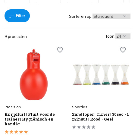
Filter
Sorteren op:
Toon:
9 producten
Precision
Spordas
Knijpfluit | Fluit voor de
Zandloper | Timer | 30sec - 1
trainer | Hygiënisch en
minuut | Rood - Geel
handig