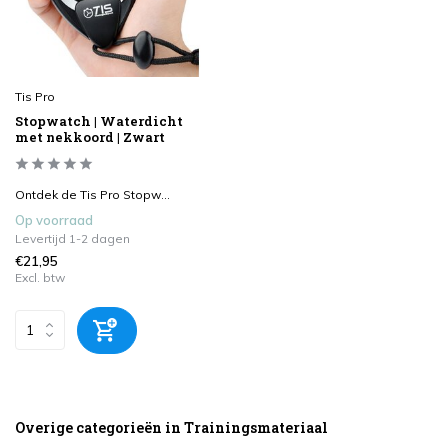
Tis Pro
Stopwatch | Waterdicht
met nekkoord | Zwart
Ontdek de Tis Pro Stopw...
Op voorraad
Levertijd 1-2 dagen
€21,95
Excl. btw
Overige categorieën in Trainingsmateriaal