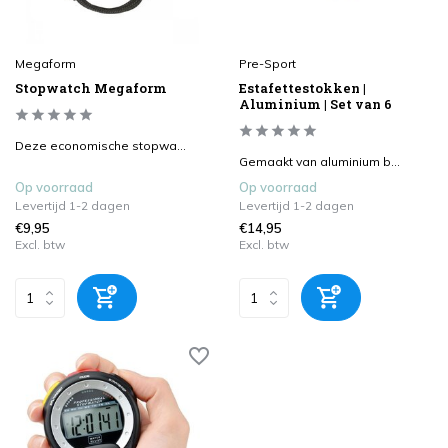
Megaform
Pre-Sport
Stopwatch Megaform
Estafettestokken |
Aluminium | Set van 6
Deze economische stopwa...
Gemaakt van aluminium b...
Op voorraad
Op voorraad
Levertijd 1-2 dagen
Levertijd 1-2 dagen
€9,95
€14,95
Excl. btw
Excl. btw