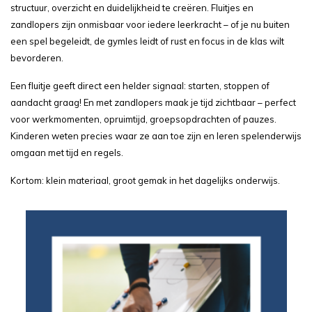
structuur, overzicht en duidelijkheid te creëren. Fluitjes en
zandlopers zijn onmisbaar voor iedere leerkracht – of je nu buiten
een spel begeleidt, de gymles leidt of rust en focus in de klas wilt
bevorderen.
Een fluitje geeft direct een helder signaal: starten, stoppen of
aandacht graag! En met zandlopers maak je tijd zichtbaar – perfect
voor werkmomenten, opruimtijd, groepsopdrachten of pauzes.
Kinderen weten precies waar ze aan toe zijn en leren spelenderwijs
omgaan met tijd en regels.
Kortom: klein materiaal, groot gemak in het dagelijks onderwijs.