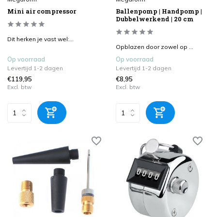
Mini air compressor
Ballenpomp | Handpomp |
Dubbelwerkend | 20 cm
Dit herken je vast wel:...
Opblazen door zowel op ...
Op voorraad
Op voorraad
Levertijd 1-2 dagen
Levertijd 1-2 dagen
€119,95
€8,95
Excl. btw
Excl. btw