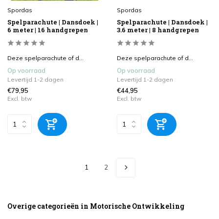
Spordas
Spordas
Spelparachute | Dansdoek |
Spelparachute | Dansdoek |
6 meter | 16 handgrepen
3.6 meter | 8 handgrepen
Deze spelparachute of d...
Deze spelparachute of d...
Op voorraad
Op voorraad
Levertijd 1-2 dagen
Levertijd 1-2 dagen
€79,95
€44,95
Excl. btw
Excl. btw
1
2
Overige categorieën in Motorische Ontwikkeling