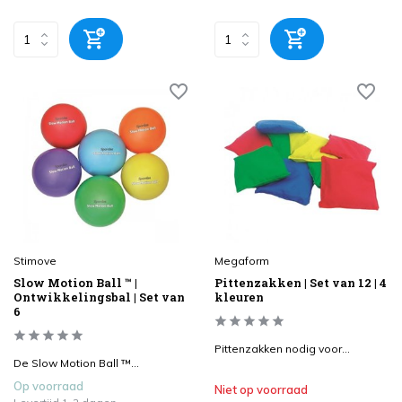
Stimove
Megaform
Slow Motion Ball ™ |
Pittenzakken | Set van 12 | 4
Ontwikkelingsbal | Set van
kleuren
6
Pittenzakken nodig voor...
De Slow Motion Ball ™...
Op voorraad
Niet op voorraad