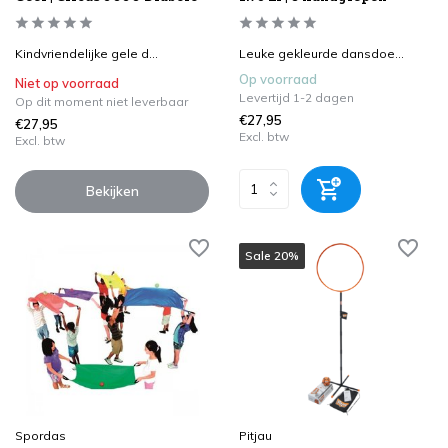
Kindvriendelijke gele d...
Leuke gekleurde dansdoe...
Op voorraad
Niet op voorraad
Levertijd 1-2 dagen
Op dit moment niet leverbaar
€27,95
€27,95
Excl. btw
Excl. btw
Bekijken
Sale 20%
Spordas
Pitjau