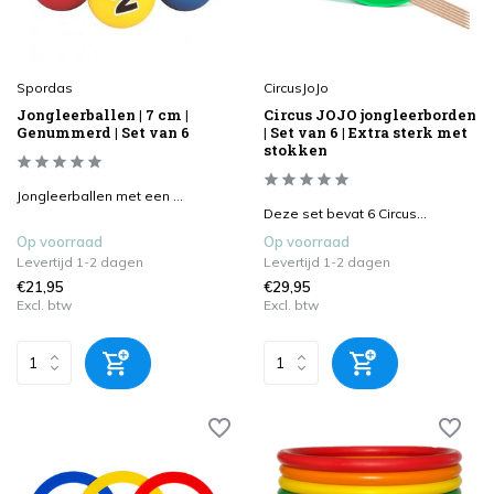
Spordas
CircusJoJo
Jongleerballen | 7 cm |
Circus JOJO jongleerborden
Genummerd | Set van 6
| Set van 6 | Extra sterk met
stokken
Jongleerballen met een ...
Deze set bevat 6 Circus...
Op voorraad
Op voorraad
Levertijd 1-2 dagen
Levertijd 1-2 dagen
€21,95
€29,95
Excl. btw
Excl. btw