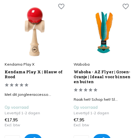
Kendama Play X
Waboba
Kendama Play X | Blauw of
Waboba - AZ Flyer | Groen-
Rood
Oranje | Ideaal voor binnen
en buiten
Met dit jongleeraccesso...
Raak het! Schop het! Sl...
Op voorraad
Op voorraad
Levertijd 1-2 dagen
Levertijd 1-2 dagen
€17,95
€7,95
Excl. btw
Excl. btw