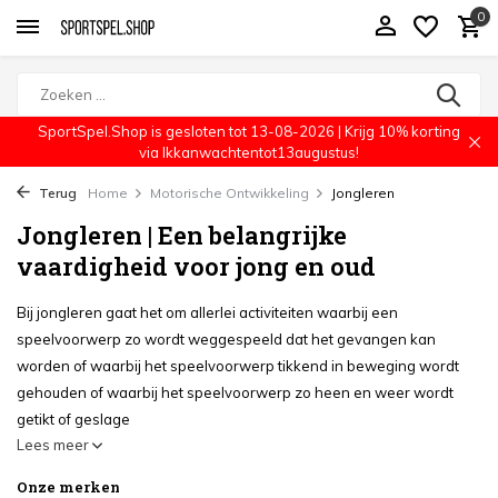
0
SportSpel.Shop is gesloten tot 13-08-2026 | Krijg 10% korting
via Ikkanwachtentot13augustus!
Terug
Home
Motorische Ontwikkeling
Jongleren
Jongleren | Een belangrijke
vaardigheid voor jong en oud
Bij jongleren gaat het om allerlei activiteiten waarbij een
speelvoorwerp zo wordt weggespeeld dat het gevangen kan
worden of waarbij het speelvoorwerp tikkend in beweging wordt
gehouden of waarbij het speelvoorwerp zo heen en weer wordt
getikt of geslage
Lees meer
Onze merken