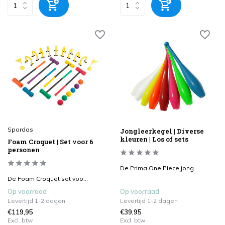
Spordas
Jongleerkegel | Diverse
kleuren | Los of sets
Foam Croquet | Set voor 6
personen
De Prima One Piece jong...
De Foam Croquet set voo...
Op voorraad
Op voorraad
Levertijd 1-2 dagen
Levertijd 1-2 dagen
€119,95
€39,95
Excl. btw
Excl. btw