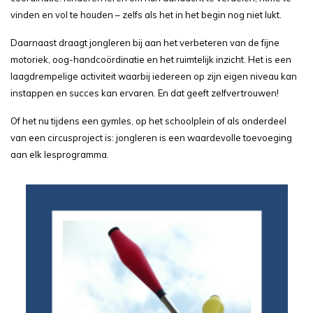
vinden en vol te houden – zelfs als het in het begin nog niet lukt.
Daarnaast draagt jongleren bij aan het verbeteren van de fijne
motoriek, oog-handcoördinatie en het ruimtelijk inzicht. Het is een
laagdrempelige activiteit waarbij iedereen op zijn eigen niveau kan
instappen en succes kan ervaren. En dat geeft zelfvertrouwen!
Of het nu tijdens een gymles, op het schoolplein of als onderdeel
van een circusproject is: jongleren is een waardevolle toevoeging
aan elk lesprogramma.