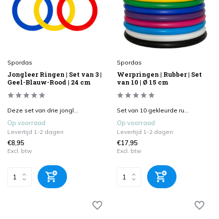
Spordas
Spordas
Jongleer Ringen | Set van 3 |
Werpringen | Rubber | Set
Geel-Blauw-Rood | 24 cm
van 10 | Ø 15 cm
Deze set van drie jongl...
Set van 10 gekleurde ru...
Op voorraad
Op voorraad
Levertijd 1-2 dagen
Levertijd 1-2 dagen
€8,95
€17,95
Excl. btw
Excl. btw