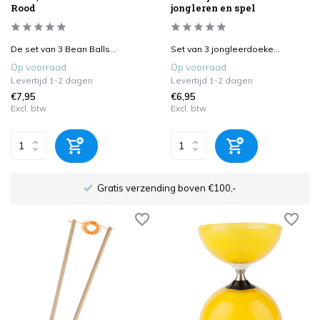
Rood
jongleren en spel
De set van 3 Bean Balls...
Set van 3 jongleerdoeke...
Op voorraad
Op voorraad
Levertijd 1-2 dagen
Levertijd 1-2 dagen
€7,95
€6,95
Excl. btw
Excl. btw
Gratis verzending boven €100,-