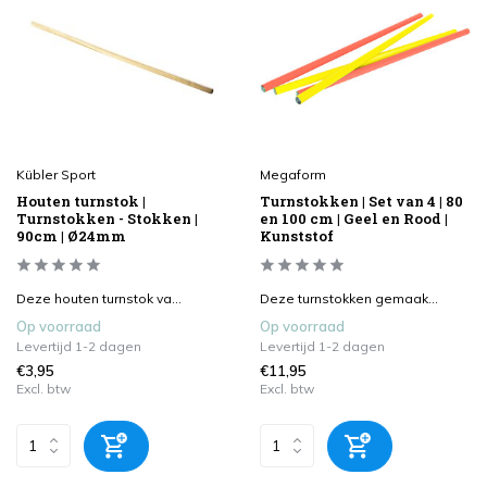
Kübler Sport
Megaform
Houten turnstok |
Turnstokken | Set van 4 | 80
Turnstokken - Stokken |
en 100 cm | Geel en Rood |
90cm | Ø24mm
Kunststof
Deze houten turnstok va...
Deze turnstokken gemaak...
Op voorraad
Op voorraad
Levertijd 1-2 dagen
Levertijd 1-2 dagen
€3,95
€11,95
Excl. btw
Excl. btw