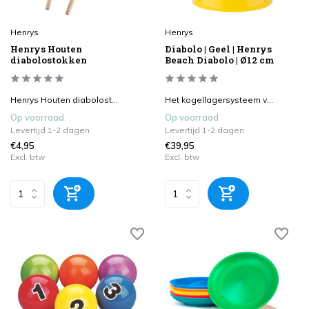
Henrys
Henrys
Henrys Houten
Diabolo | Geel | Henrys
diabolostokken
Beach Diabolo | Ø12 cm
Henrys Houten diabolost...
Het kogellagersysteem v...
Op voorraad
Op voorraad
Levertijd 1-2 dagen
Levertijd 1-2 dagen
€4,95
€39,95
Excl. btw
Excl. btw