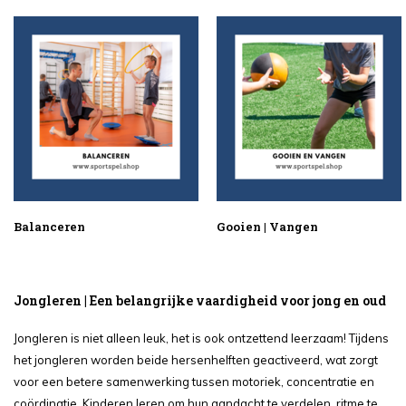
Balanceren
Gooien | Vangen
Jongleren | Een belangrijke vaardigheid voor jong en oud
Jongleren is niet alleen leuk, het is ook ontzettend leerzaam! Tijdens
het jongleren worden beide hersenhelften geactiveerd, wat zorgt
voor een betere samenwerking tussen motoriek, concentratie en
coördinatie. Kinderen leren om hun aandacht te verdelen, ritme te