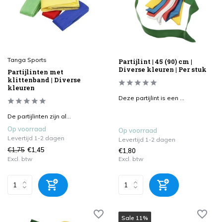
Tanga Sports
Partijlint | 45 (90) cm |
Diverse kleuren | Per stuk
Partijlinten met
klittenband | Diverse
kleuren
Deze partijlint is een ...
De partijlinten zijn al...
Op voorraad
Op voorraad
Levertijd 1-2 dagen
Levertijd 1-2 dagen
€1,75
€1,45
€1,80
Excl. btw
Excl. btw
Sale 11%