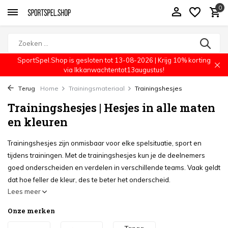
0
SportSpel.Shop is gesloten tot 13-08-2026 | Krijg 10% korting
via Ikkanwachtentot13augustus!
Terug
Home
Trainingsmateriaal
Trainingshesjes
Trainingshesjes | Hesjes in alle maten
en kleuren
Trainingshesjes zijn onmisbaar voor elke spelsituatie, sport en
tijdens trainingen. Met de trainingshesjes kun je de deelnemers
goed onderscheiden en verdelen in verschillende teams. Vaak geldt
dat hoe feller de kleur, des te beter het onderscheid.
Lees meer
Onze merken