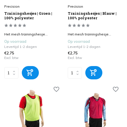
Precision
Precision
Trainingshesjes | Groen |
Trainingshesjes | Blauw |
100% polyester
100% polyester
Het mesh trainingshesje...
Het mesh trainingshesje...
Op voorraad
Op voorraad
Levertijd 1-2 dagen
Levertijd 1-2 dagen
€2,75
€2,75
Excl. btw
Excl. btw