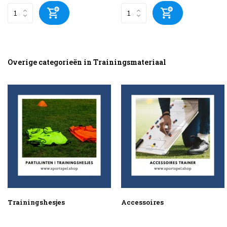
Overige categorieën in Trainingsmateriaal
Trainingshesjes
Accessoires