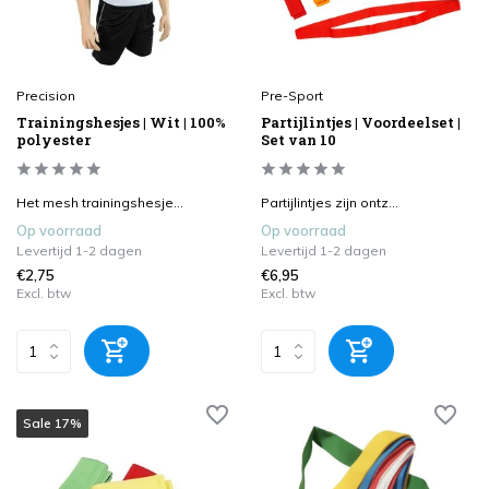
Precision
Pre-Sport
Trainingshesjes | Wit | 100%
Partijlintjes | Voordeelset |
polyester
Set van 10
Het mesh trainingshesje...
Partijlintjes zijn ontz...
Op voorraad
Op voorraad
Levertijd 1-2 dagen
Levertijd 1-2 dagen
€2,75
€6,95
Excl. btw
Excl. btw
Sale 17%