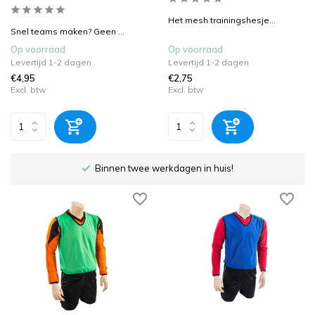
Het mesh trainingshesje...
Snel teams maken? Geen ...
Op voorraad
Op voorraad
Levertijd 1-2 dagen
Levertijd 1-2 dagen
€4,95
€2,75
Excl. btw
Excl. btw
Gratis verzending boven €100,-