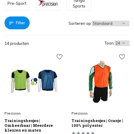
Tanga
Pre-Sport
Sports
Filter
Sorteren op:
Toon:
14 producten
Precision
Precision
Trainingshesjes |
Trainingshesjes | Oranje |
Omkeerbaar | Meerdere
100% polyester
kleuren en maten