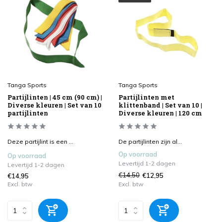
Tanga Sports
Tanga Sports
Partijlinten | 45 cm (90 cm) |
Partijlinten met
Diverse kleuren | Set van 10
klittenband | Set van 10 |
partijlinten
Diverse kleuren | 120 cm
Deze partijlint is een ...
De partijlinten zijn al...
Op voorraad
Op voorraad
Levertijd 1-2 dagen
Levertijd 1-2 dagen
€14,50
€12,95
€14,95
Excl. btw
Excl. btw