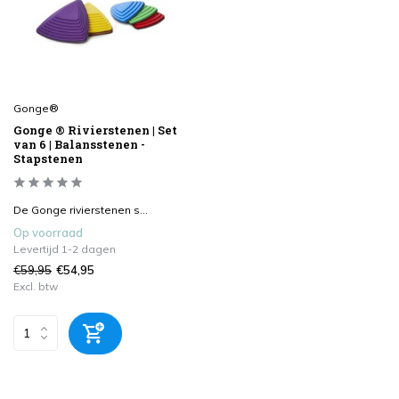
Gonge®
Gonge ® Rivierstenen | Set
van 6 | Balansstenen -
Stapstenen
De Gonge rivierstenen s...
Op voorraad
Levertijd 1-2 dagen
€59,95
€54,95
Excl. btw