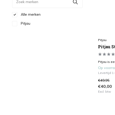
Alle merken
Pitjau
Pitjau
Pitjau S
Pitjau is ee
Op voorr
Levertijd 
€49,95
€40,00
Excl. btw