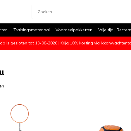
rten
Trainingsmateriaal
Voordeelpakketten
Vrije tijd | Recrea
op is gesloten tot 13-08-2026 | Krijg 10% korting via Ikkanwachtent
au
en