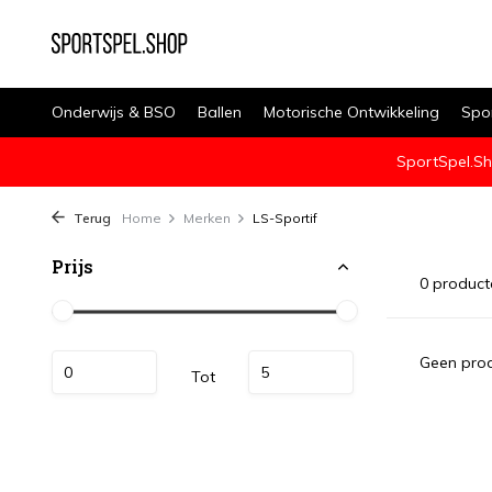
Onderwijs & BSO
Ballen
Motorische Ontwikkeling
Spo
SportSpel.Sh
Terug
Home
Merken
LS-Sportif
Prijs
0 product
Geen prod
Tot