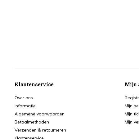
Klantenservice
Mijn 
Over ons
Regist
Informatie
Mijn be
Algemene voorwaarden
Mijn ti
Betaalmethoden
Mijn ve
Verzenden & retourneren
Klantenservice