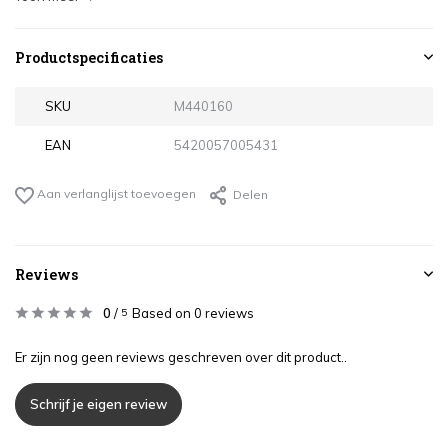
Productspecificaties
SKU
M440160
EAN
5420057005431
Aan verlanglijst toevoegen
Delen
Reviews
0
/
Based on 0 reviews
5
Er zijn nog geen reviews geschreven over dit product..
Schrijf je eigen review