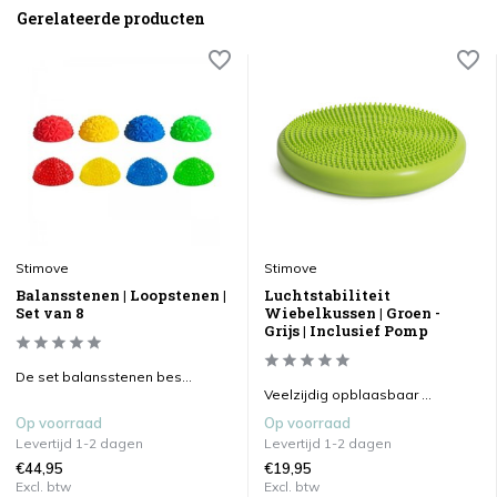
Gerelateerde producten
Stimove
Stimove
Balansstenen | Loopstenen |
Luchtstabiliteit
Set van 8
Wiebelkussen | Groen -
Grijs | Inclusief Pomp
De set balansstenen bes...
Veelzijdig opblaasbaar ...
Op voorraad
Op voorraad
Levertijd 1-2 dagen
Levertijd 1-2 dagen
€44,95
€19,95
Excl. btw
Excl. btw