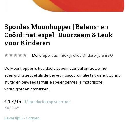
Spordas Moonhopper | Balans- en
Coördinatiespel | Duurzaam & Leuk
voor Kinderen
Merk:
Spordas
Bekijk alles Onderwijs & BSO
De Moonhopper is het ideale speelmateriaal om zowel het
evenwichtsgevoel als de bewegingscoördinatie te trainen. Spring,
stuiter en beweeg terwijl je spelenderwijs je motorische
vaardigheden ontwikkelt.
€17,95
11 producten op voorraad
Excl. btw
Levertijd 1-2 dagen