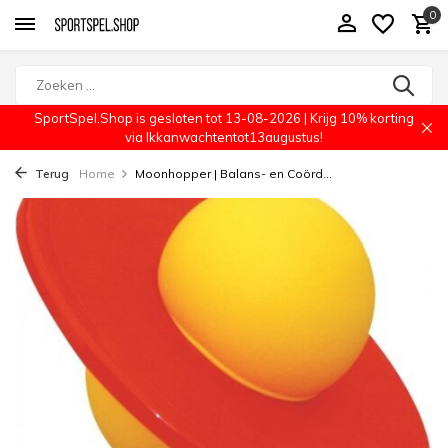
0
SportSpel.Shop is gesloten tot 13-08-2026 | Krijg 10% korting
via Ikkanwachtentot13augustus!
Terug
Home
Moonhopper | Balans- en Coörd...