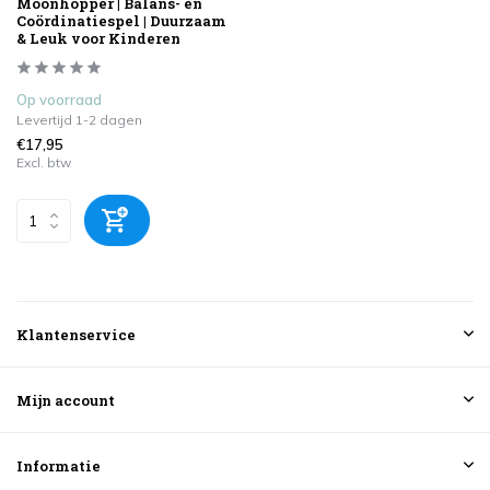
Moonhopper | Balans- en
Coördinatiespel | Duurzaam
& Leuk voor Kinderen
Op voorraad
Levertijd 1-2 dagen
€17,95
Excl. btw
Klantenservice
Mijn account
Informatie