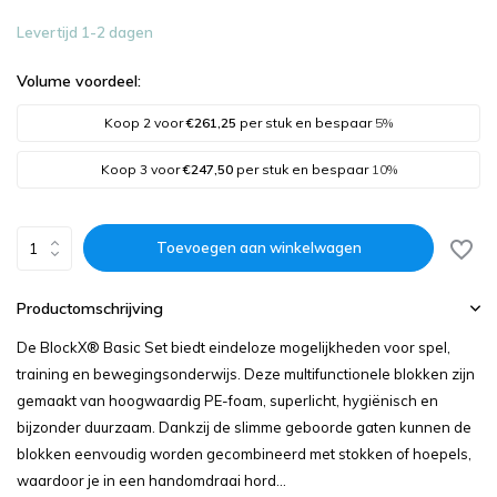
Levertijd 1-2 dagen
Volume voordeel:
Koop 2 voor
€261,25
per stuk en bespaar
5%
Koop 3 voor
€247,50
per stuk en bespaar
10%
Toevoegen aan winkelwagen
Productomschrijving
De BlockX® Basic Set biedt eindeloze mogelijkheden voor spel,
training en bewegingsonderwijs. Deze multifunctionele blokken zijn
gemaakt van hoogwaardig PE-foam, superlicht, hygiënisch en
bijzonder duurzaam. Dankzij de slimme geboorde gaten kunnen de
blokken eenvoudig worden gecombineerd met stokken of hoepels,
waardoor je in een handomdraai hord...