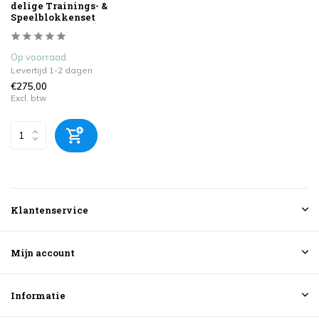
delige Trainings- &
Speelblokkenset
Op voorraad
Levertijd 1-2 dagen
€275,00
Excl. btw
Klantenservice
Mijn account
Informatie