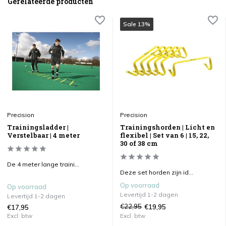
Gerelateerde producten
Sale 13%
Precision
Precision
Trainingsladder |
Trainingshorden | Licht en
Verstelbaar | 4 meter
flexibel | Set van 6 | 15, 22,
30 of 38 cm
De 4 meter lange traini...
Deze set horden zijn id...
Op voorraad
Op voorraad
Levertijd 1-2 dagen
Levertijd 1-2 dagen
€22,95
€19,95
€17,95
Excl. btw
Excl. btw