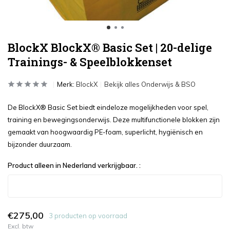
BlockX BlockX® Basic Set | 20-delige
Trainings- & Speelblokkenset
Merk:
BlockX
Bekijk alles Onderwijs & BSO
De BlockX® Basic Set biedt eindeloze mogelijkheden voor spel,
training en bewegingsonderwijs. Deze multifunctionele blokken zijn
gemaakt van hoogwaardig PE-foam, superlicht, hygiënisch en
bijzonder duurzaam.
Product alleen in Nederland verkrijgbaar. :
€275,00
3 producten op voorraad
Excl. btw