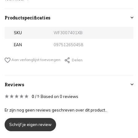
Productspecificaties
SKU
WF3007401XB
EAN
097512650458
Aan verlanglijst toevoegen
Delen
Reviews
0
/
Based on 0 reviews
5
Er zijn nog geen reviews geschreven over dit product..
Schrijf je eigen review