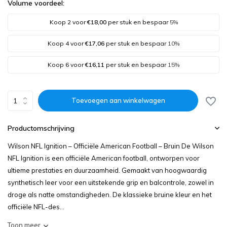
Volume voordeel:
Koop 2 voor
€18,00
per stuk en bespaar
5%
Koop 4 voor
€17,06
per stuk en bespaar
10%
Koop 6 voor
€16,11
per stuk en bespaar
15%
Toevoegen aan winkelwagen
Productomschrijving
Wilson NFL Ignition – Officiële American Football – Bruin De Wilson
NFL Ignition is een officiële American football, ontworpen voor
ultieme prestaties en duurzaamheid. Gemaakt van hoogwaardig
synthetisch leer voor een uitstekende grip en balcontrole, zowel in
droge als natte omstandigheden. De klassieke bruine kleur en het
officiële NFL-des...
Toon meer