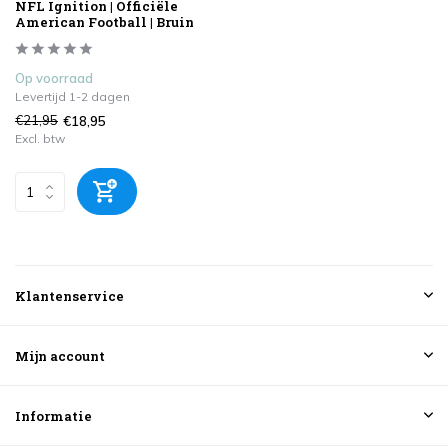
NFL Ignition | Officiële
American Football | Bruin
Op voorraad
Levertijd 1-2 dagen
€21,95
€18,95
Excl. btw
Klantenservice
Mijn account
Informatie