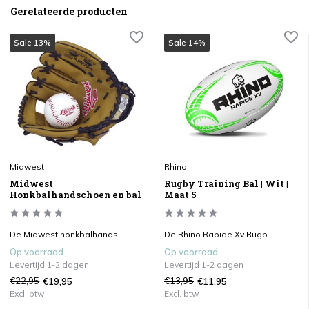
Gerelateerde producten
Sale 13%
Sale 14%
Midwest
Rhino
Midwest
Rugby Training Bal | Wit |
Honkbalhandschoen en bal
Maat 5
De Midwest honkbalhands...
De Rhino Rapide Xv Rugb...
Op voorraad
Op voorraad
Levertijd 1-2 dagen
Levertijd 1-2 dagen
€22,95
€13,95
€19,95
€11,95
Excl. btw
Excl. btw