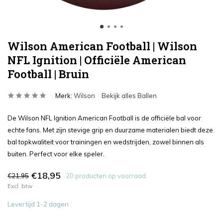
Wilson American Football | Wilson
NFL Ignition | Officiële American
Football | Bruin
Merk:
Wilson
Bekijk alles Ballen
De Wilson NFL Ignition American Football is de officiële bal voor
echte fans. Met zijn stevige grip en duurzame materialen biedt deze
bal topkwaliteit voor trainingen en wedstrijden, zowel binnen als
buiten. Perfect voor elke speler.
€18,95
€21,95
20 producten op voorraad
Excl. btw
Levertijd 1-2 dagen