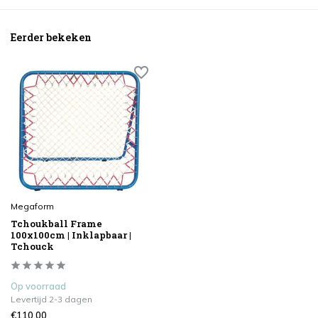
Eerder bekeken
Megaform
Tchoukball Frame
100x100cm | Inklapbaar |
Tchouck
Op voorraad
Levertijd 2-3 dagen
€110,00