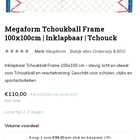
Megaform Tchoukball Frame
100x100cm | Inklapbaar | Tchouck
Merk:
Megaform
Bekijk alles Onderwijs & BSO
Inklapbaar Tchoukball Frame 100x100 cm – stevig, licht en ideaal
voor Tchoukball en reactietraining. Geschikt voor scholen, clubs en
sportactiviteiten.
€110,00
4 producten op voorraad
Excl. btw
Levertijd 2-3 dagen
Volume voordeel:
Koop 2 voor
€99,00
per stuk en bespaar
10%