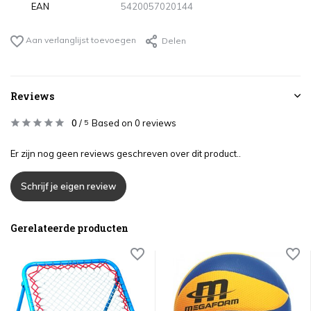
EAN
5420057020144
Aan verlanglijst toevoegen
Delen
Reviews
0
/
Based on 0 reviews
5
Er zijn nog geen reviews geschreven over dit product..
Schrijf je eigen review
Gerelateerde producten