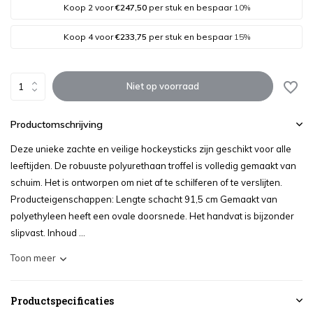
Koop 2 voor
€247,50
per stuk en bespaar
10%
Koop 4 voor
€233,75
per stuk en bespaar
15%
Niet op voorraad
Productomschrijving
Deze unieke zachte en veilige hockeysticks zijn geschikt voor alle
leeftijden. De robuuste polyurethaan troffel is volledig gemaakt van
schuim. Het is ontworpen om niet af te schilferen of te verslijten.
Producteigenschappen: Lengte schacht 91,5 cm Gemaakt van
polyethyleen heeft een ovale doorsnede. Het handvat is bijzonder
slipvast. Inhoud ...
Toon meer
Productspecificaties