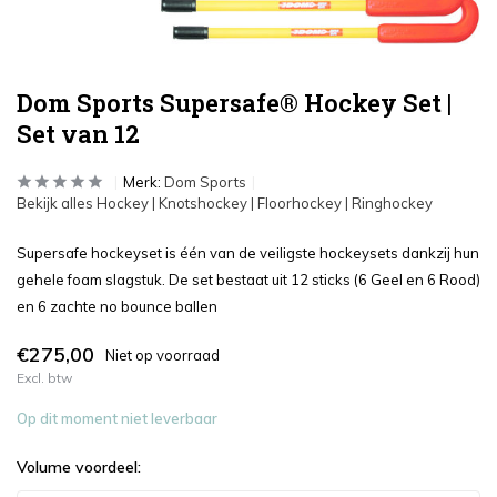
Dom Sports Supersafe® Hockey Set |
Set van 12
Merk:
Dom Sports
Bekijk alles Hockey | Knotshockey | Floorhockey | Ringhockey
Supersafe hockeyset is één van de veiligste hockeysets dankzij hun
gehele foam slagstuk. De set bestaat uit 12 sticks (6 Geel en 6 Rood)
en 6 zachte no bounce ballen
€275,00
Niet op voorraad
Excl. btw
Op dit moment niet leverbaar
Volume voordeel: