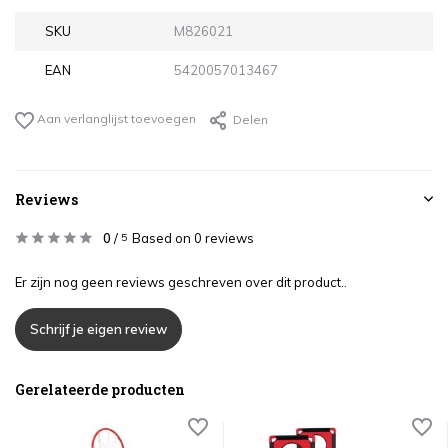
SKU
M826021
EAN
5420057013467
Aan verlanglijst toevoegen
Delen
Reviews
0
/
Based on 0 reviews
5
Er zijn nog geen reviews geschreven over dit product..
Schrijf je eigen review
Gerelateerde producten