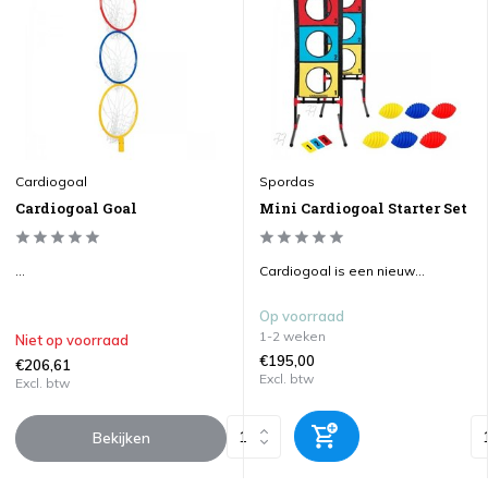
Cardiogoal
Spordas
Cardiogoal Goal
Mini Cardiogoal Starter Set
...
Cardiogoal is een nieuw...
Op voorraad
1-2 weken
Niet op voorraad
€195,00
€206,61
Excl. btw
Excl. btw
Bekijken