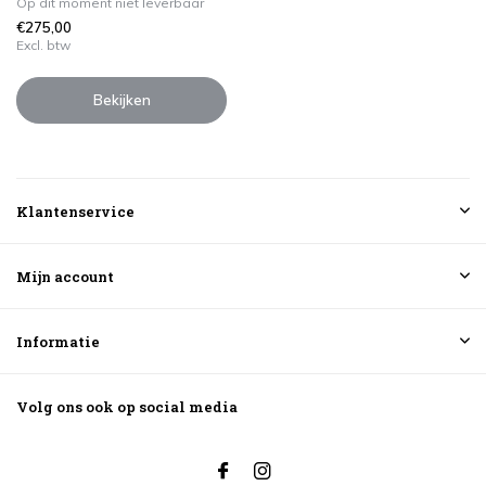
Op dit moment niet leverbaar
€275,00
Excl. btw
Bekijken
Klantenservice
Mijn account
Informatie
Volg ons ook op social media