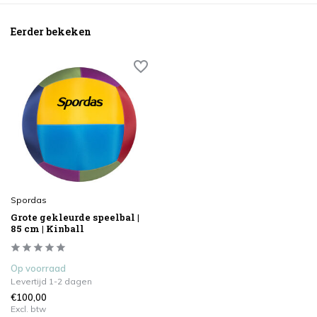
Eerder bekeken
Spordas
Grote gekleurde speelbal |
85 cm | Kinball
Op voorraad
Levertijd 1-2 dagen
€100,00
Excl. btw