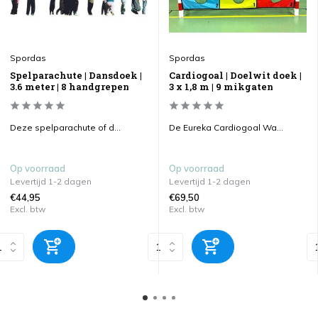
Spordas
Spordas
Spelparachute | Dansdoek |
Cardiogoal | Doelwit doek |
3.6 meter | 8 handgrepen
3 x 1,8 m | 9 mikgaten
Deze spelparachute of d...
De Eureka Cardiogoal Wa...
Op voorraad
Op voorraad
Levertijd 1-2 dagen
Levertijd 1-2 dagen
€44,95
€69,50
Excl. btw
Excl. btw