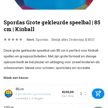
Spordas Grote gekleurde speelbal | 85
cm | Kinball
Merk:
Spordas
Bekijk alles Onderwijs & BSO
Deze grote gekleurde speelbal van 85 cm is perfect voor Kinball-
spellen en groepsactiviteiten. Met zijn grote formaat en stevige
opbouw biedt de bal plezier en uitdaging voor zowel kinderen als
volwassenen. Ideaal voor scholen, sportclubs en recreatie.
Maak een keuze:
85cm
€100,00
5 producten op voorraad
Excl. btw
Levertijd 1-2 dagen
100cm