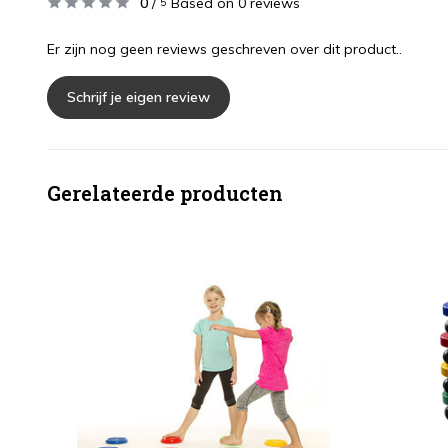
0
/
Based on 0 reviews
5
Er zijn nog geen reviews geschreven over dit product..
Schrijf je eigen review
Gerelateerde producten