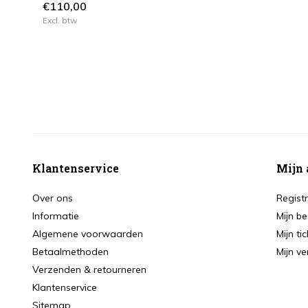
€110,00
Excl. btw
Klantenservice
Mijn 
Over ons
Regist
Informatie
Mijn be
Algemene voorwaarden
Mijn ti
Betaalmethoden
Mijn ve
Verzenden & retourneren
Klantenservice
Sitemap