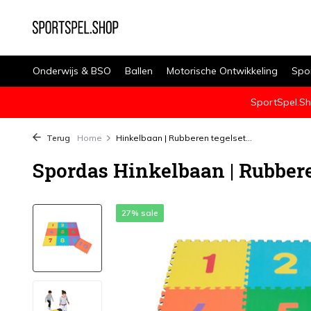
Onderwijs & BSO
Ballen
Motorische Ontwikkeling
Spo
SportSpel.Sh
Terug
Home
Hinkelbaan | Rubberen tegelset...
Spordas Hinkelbaan | Rubberen
27% sale