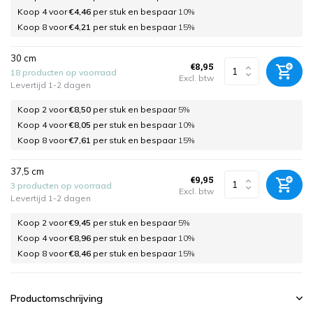
Koop 4 voor
€4,46
per stuk en bespaar
10%
Koop 8 voor
€4,21
per stuk en bespaar
15%
30 cm
€8,95
18 producten op voorraad
Excl. btw
Levertijd 1-2 dagen
Koop 2 voor
€8,50
per stuk en bespaar
5%
Koop 4 voor
€8,05
per stuk en bespaar
10%
Koop 8 voor
€7,61
per stuk en bespaar
15%
37,5 cm
€9,95
3 producten op voorraad
Excl. btw
Levertijd 1-2 dagen
Koop 2 voor
€9,45
per stuk en bespaar
5%
Koop 4 voor
€8,96
per stuk en bespaar
10%
Koop 8 voor
€8,46
per stuk en bespaar
15%
Productomschrijving