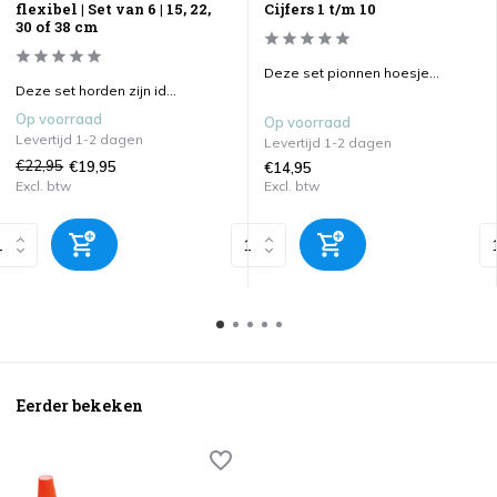
flexibel | Set van 6 | 15, 22,
Cijfers 1 t/m 10
30 of 38 cm
Deze set pionnen hoesje...
Deze set horden zijn id...
Op voorraad
Op voorraad
Levertijd 1-2 dagen
Levertijd 1-2 dagen
€22,95
€19,95
€14,95
Excl. btw
Excl. btw
Eerder bekeken