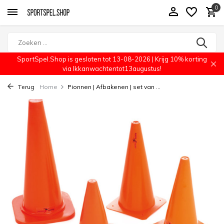
0
SportSpel.Shop is gesloten tot 13-08-2026 | Krijg 10% korting
via Ikkanwachtentot13augustus!
Terug
Home
Pionnen | Afbakenen | set van ...