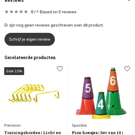
Reviews
0
/
Based on 0 reviews
5
Er zijn nog geen reviews geschreven over dit product..
Schrijf je eigen review
Gerelateerde producten
Sale 13%
Precision
Spordas
Trainingshorden | Licht en
Pion hoesjes | Set van 10 |