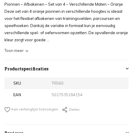
Pionnen – Afbakenen – Set van 4 – Verschillende Maten – Oranje
Deze set van 4 oranje pionnen in verschillende hoogtes is ideaal
voor het flexibel afbakenen van trainingsvelden, parcoursen en
speelhoeken. Dankzij de variatie in formaat kun je eenvoudig
verschillende spel- of oefenvormen opzetten. De opvallende oranje
kleur zorgt voor goede ...
Toon meer
Productspecificaties
SKU
TR560
EAN
5027535184154
Aan verlanglijst toevoegen
Delen